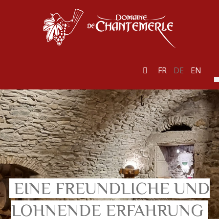
FR
DE
EN
EINE FREUNDLICHE UND
LOHNENDE ERFAHRUNG