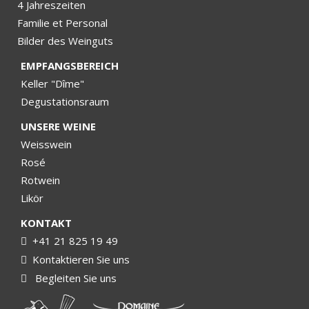
4 Jahreszeiten
Familie et Personal
Bilder des Weinguts
EMPFANGSBEREICH
Keller "Dîme"
Degustationsraum
UNSERE WEINE
Weisswein
Rosé
Rotwein
Likör
KONTAKT
+41 21 825 19 49
Kontaktieren Sie uns
Begleiten Sie uns