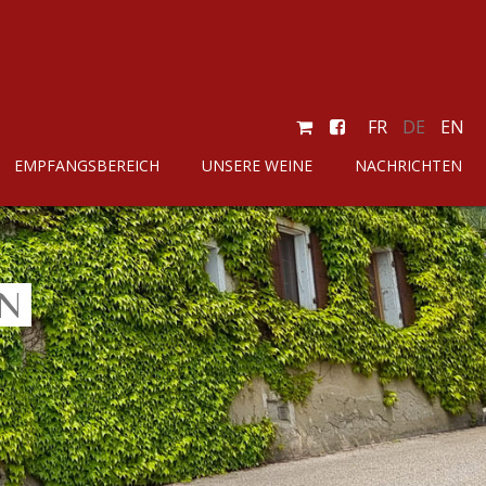
FR
DE
EN
EMPFANGSBEREICH
UNSERE WEINE
NACHRICHTEN
ON