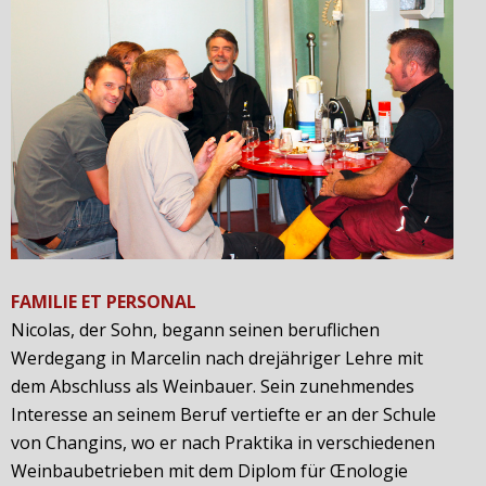
FAMILIE ET PERSONAL
Nicolas, der Sohn, begann seinen beruflichen
Werdegang in Marcelin nach drejähriger Lehre mit
dem Abschluss als Weinbauer. Sein zunehmendes
Interesse an seinem Beruf vertiefte er an der Schule
von Changins, wo er nach Praktika in verschiedenen
Weinbaubetrieben mit dem Diplom für Œnologie