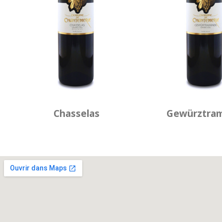
Chasselas
Gewürztram