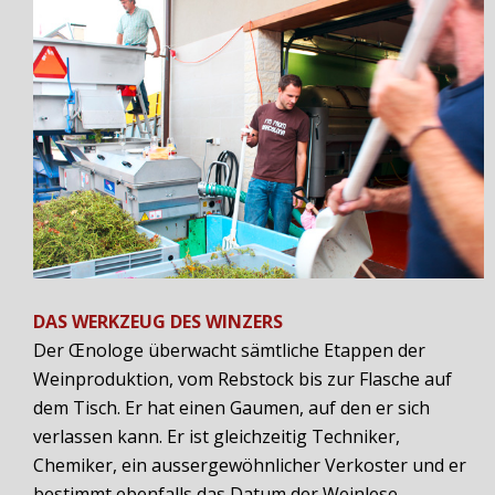
DAS WERKZEUG DES WINZERS
Der Œnologe überwacht sämtliche Etappen der
Weinproduktion, vom Rebstock bis zur Flasche auf
dem Tisch. Er hat einen Gaumen, auf den er sich
verlassen kann. Er ist gleichzeitig Techniker,
Chemiker, ein aussergewöhnlicher Verkoster und er
bestimmt ebenfalls das Datum der Weinlese.