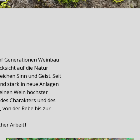
fünf Generationen Weinbau
ksicht auf die Natur
eichen Sinn und Geist. Seit
und stark in neue Anlagen
n einen Wein höchster
, des Charakters und des
n, von der Rebe bis zur
her Arbeit !