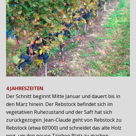
4 JAHRESZEITEN
Der Schnitt beginnt Mitte Januar und dauert bis in
den März hinein. Der Rebstock befindet sich im
vegetativen Ruhezustand und der Saft hat sich
zurückgezogen. Jean-Claude geht von Rebstock zu
Rebstock (etwa 60’000) und schneidet das alte Holz
weg, um den neuen Trieben Platz zu machen.