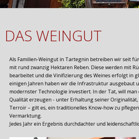
DAS WEINGUT
Als Familien-Weingut in Tartegnin betreiben wir seit 
mit rund zwanzig Hektaren Reben. Diese werden mit Rüc
bearbeitet und die Vinifizierung des Weines erfolgt in gl
einigen Jahren haben wir die Infrastruktur ausgebaut 
modernster Technologie investiert. In der Tat, will ma
Qualität erzeugen - unter Erhaltung seiner Originalität
Terroir – gilt es, ein traditionelles Know-how zu pflege
Vermarktung.
Jedes Jahr ein Ergebnis durchdachter und leidenschaftlic