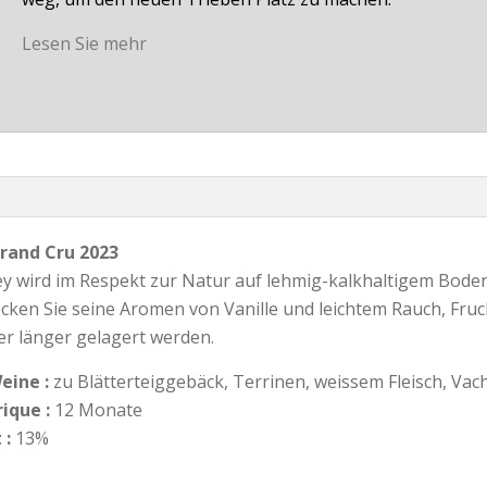
Lesen Sie mehr
rand Cru 2023
 wird im Respekt zur Natur auf lehmig-kalkhaltigem Boden k
ecken Sie seine Aromen von Vanille und leichtem Rauch, Fru
r länger gelagert werden.
eine :
zu Blätterteiggebäck, Terrinen, weissem Fleisch, Vac
ique :
12 Monate
 :
13%